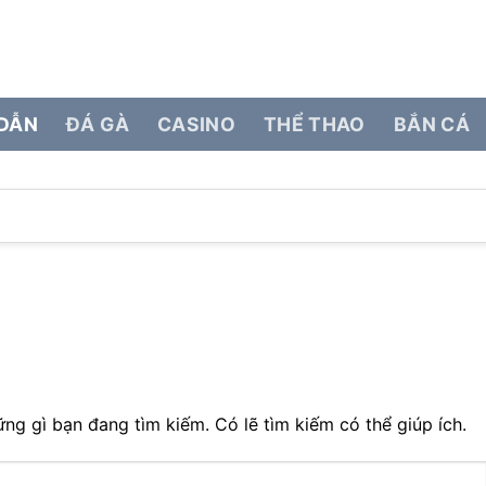
DẪN
ĐÁ GÀ
CASINO
THỂ THAO
BẮN CÁ
ng gì bạn đang tìm kiếm. Có lẽ tìm kiếm có thể giúp ích.