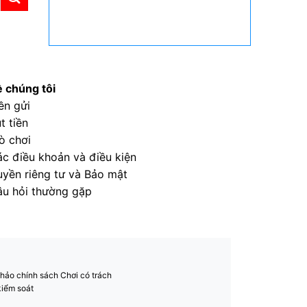
 chúng tôi
ền gửi
t tiền
ò chơi
c điều khoản và điều kiện
yền riêng tư và Bảo mật
u hỏi thường gặp
khảo chính sách Chơi có trách
kiểm soát