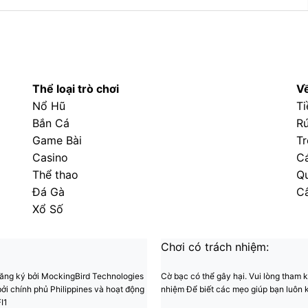
Thể loại trò chơi
Về
Nổ Hũ
Ti
Bắn Cá
Rú
Game Bài
Tr
C
Casino
Cá
Thể thao
Qu
Đá Gà
Câ
Xổ Số
Chơi có trách nhiệm:
ng ký bởi MockingBird Technologies
Cờ bạc có thể gây hại. Vui lòng tham 
bởi chính phủ Philippines và hoạt động
nhiệm Để biết các mẹo giúp bạn luôn 
I1