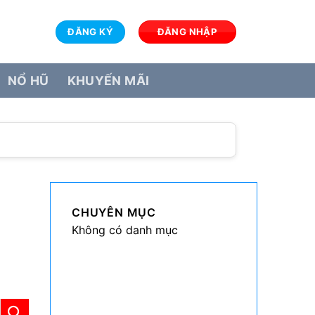
ĐĂNG KÝ
ĐĂNG NHẬP
NỔ HŨ
KHUYẾN MÃI
CHUYÊN MỤC
Không có danh mục